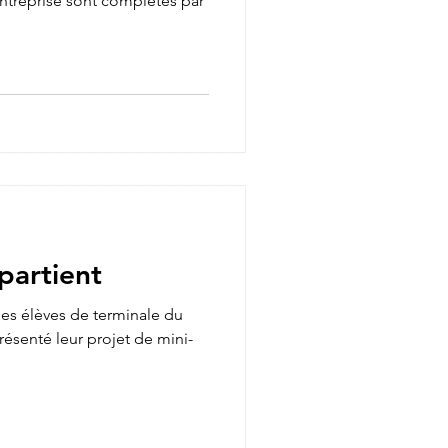
entreprise sont complétés par
partient
des élèves de terminale du
résenté leur projet de mini-