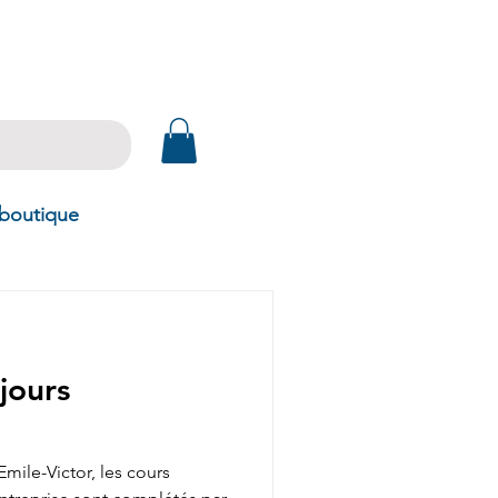
 boutique
jours
mile-Victor, les cours