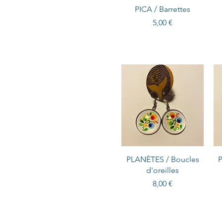
PICA / Barrettes
Prix
5,00 €
PLANÈTES / Boucles
d'oreilles
Prix
8,00 €