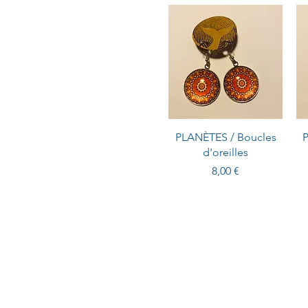
PLANÈTES / Boucles
d'oreilles
Prix
8,00 €