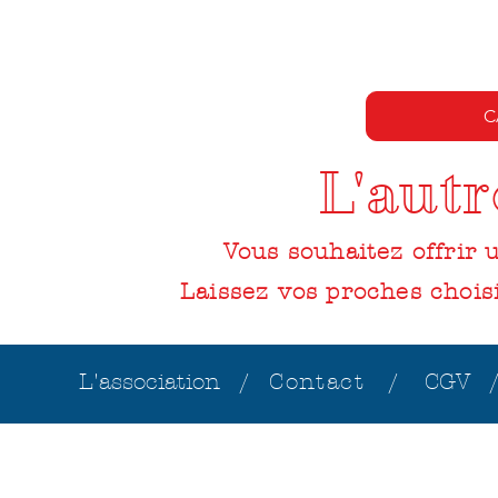
C
L'aut
Vous souhaitez offrir
Laissez vos proches choisi
L'association /
Contact /
CGV