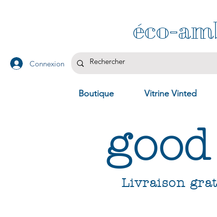
éco-am
Connexion
Boutique
Vitrine Vinted
good
Livraison grat