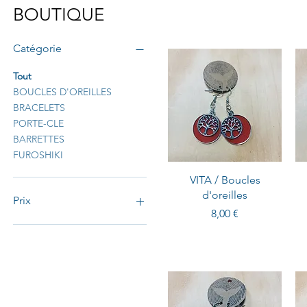
BOUTIQUE
Catégorie
Tout
BOUCLES D'OREILLES
BRACELETS
PORTE-CLE
BARRETTES
FUROSHIKI
VITA / Boucles
d'oreilles
Prix
Prix
8,00 €
4 €
10 €