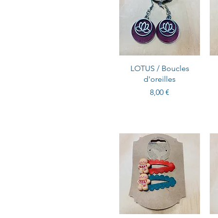
LOTUS / Boucles
d'oreilles
Prix
8,00 €