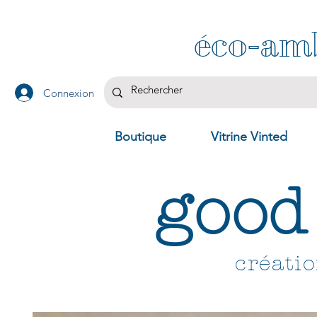
éco-am
Connexion
Boutique
Vitrine Vinted
good
créati