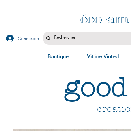
éco-am
Connexion
Boutique
Vitrine Vinted
good
créati